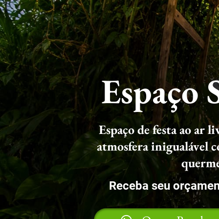
Espaço 
Espaço de festa ao ar 
atmosfera inigualável c
querme
Receba seu orçamen