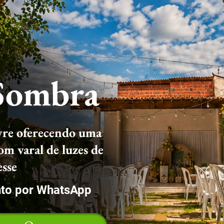
Sombra
livre oferecendo uma
om varal de luzes de
sse
to por WhatsApp