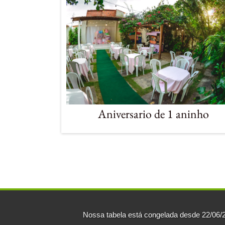
Aniversario de 1
aninho
Nossa tabela está congelada desde 22/06/