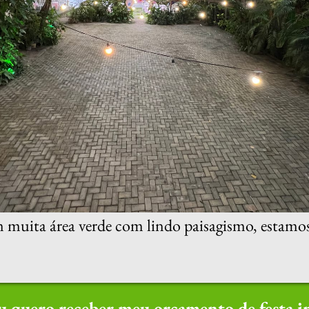
uita área verde com lindo paisagismo, estamos a
u quero receber meu orçamento de festa in