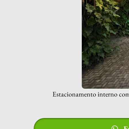
Estacionamento interno com m
E