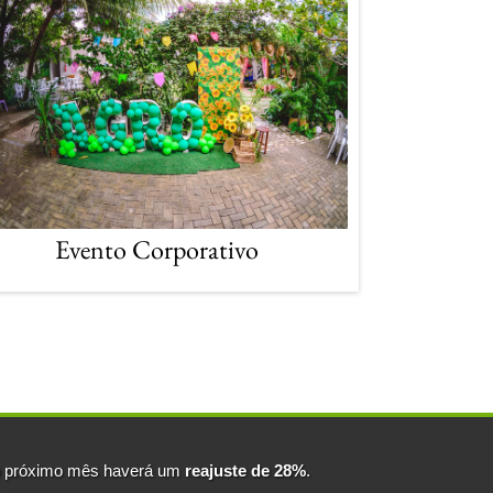
Evento Corporativo
no próximo mês haverá um
reajuste de 28%
.