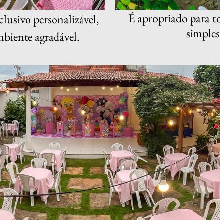
É apropriado para t
lusivo personalizável,
simples
mbiente agradável.