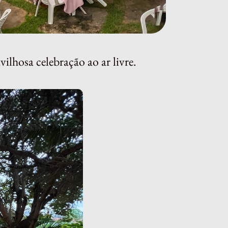
lhosa celebração ao ar livre.