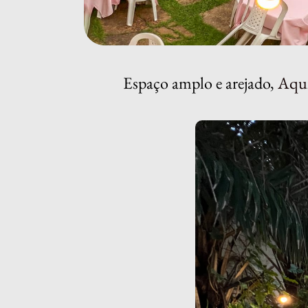
Espaço amplo e arejado,
Aqui